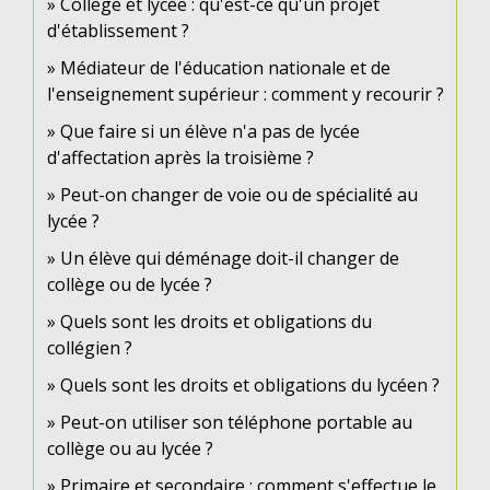
Collège et lycée : qu'est-ce qu'un projet
d'établissement ?
Médiateur de l'éducation nationale et de
l'enseignement supérieur : comment y recourir ?
Que faire si un élève n'a pas de lycée
d'affectation après la troisième ?
Peut-on changer de voie ou de spécialité au
lycée ?
Un élève qui déménage doit-il changer de
collège ou de lycée ?
Quels sont les droits et obligations du
collégien ?
Quels sont les droits et obligations du lycéen ?
Peut-on utiliser son téléphone portable au
collège ou au lycée ?
Primaire et secondaire : comment s'effectue le