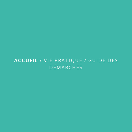
Guide des démarches
ACCUEIL
/
VIE PRATIQUE
/
GUIDE DES
DÉMARCHES