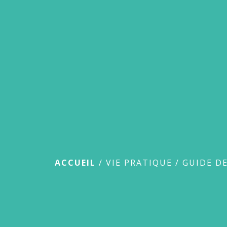
Guide des démar
ACCUEIL
/
VIE PRATIQUE
/
GUIDE D