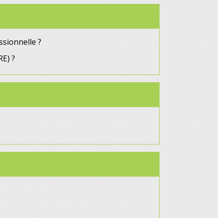
ssionnelle ?
E) ?