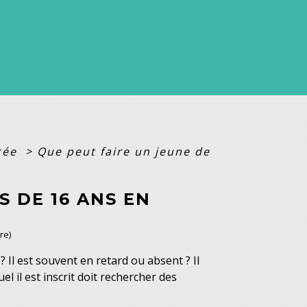
ycée
>
Que peut faire un jeune de
S DE 16 ANS EN
re)
 Il est souvent en retard ou absent ? Il
l il est inscrit doit rechercher des