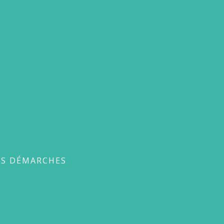
ches
ES DÉMARCHES