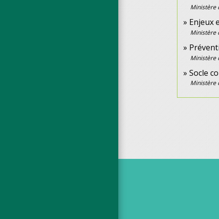
Ministère 
Enjeux e
Ministère 
Prévent
Ministère 
Socle c
Ministère 