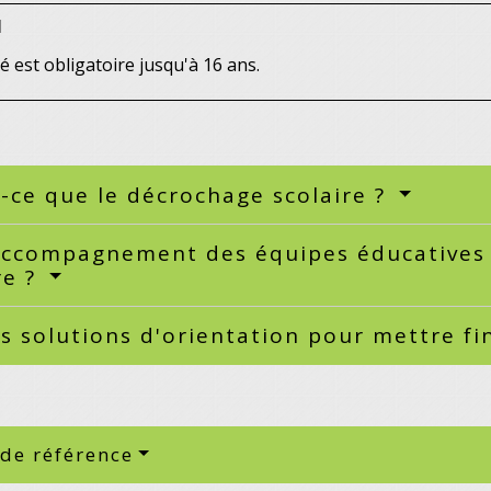
l
té est obligatoire jusqu'à 16 ans.
-ce que le décrochage scolaire ?
accompagnement des équipes éducatives 
re ?
s solutions d'orientation pour mettre fi
 de référence