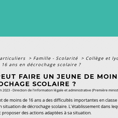
articuliers
>
Famille - Scolarité
>
Collège et l
 16 ans en décrochage scolaire ?
EUT FAIRE UN JEUNE DE MOIN
OCHAGE SCOLAIRE ?
an 2023 - Direction de l'information légale et administrative (Première minist
t de moins de 16 ans a des difficultés importantes en classe ?
n situation de décrochage scolaire. L'établissement dans leque
t proposer des actions adaptées à sa situation.