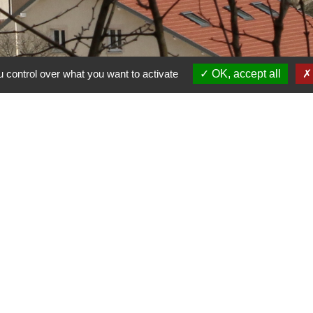
 control over what you want to activate
OK, accept all