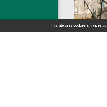
This site uses cookies and gives you