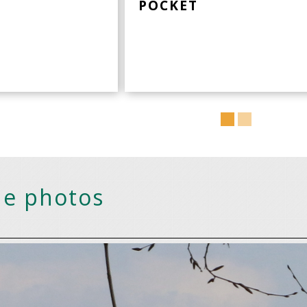
POCKET
de photos