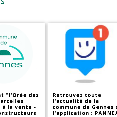
és
t "l'Orée des
Retrouvez toute
arcelles
l'actualité de la
 à la vente -
commune de Gennes 
constructeurs
l'application : PANN