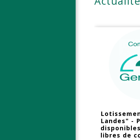
Actualit
Lotissemen
Landes" - P
disponibles
libres de 