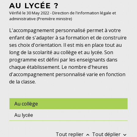
AU LYCÉE ?
Vérifié le 30 May 2022 - Direction de l'information légale et
administrative (Première ministre)
L'accompagnement personnalisé permet à votre
enfant de s'adapter à sa formation et de construire
ses choix d'orientation. Il est mis en place tout au
long de la scolarité au collège et au lycée. Son
programme est défini par les enseignants dans
chaque établissement. Le nombre d'heures
d'accompagnement personnalisé varie en fonction
de la classe.
Au collège
Au lycée
Tout replier
Tout déplier
keyboard_arrow_up
keyboard_arrow_down