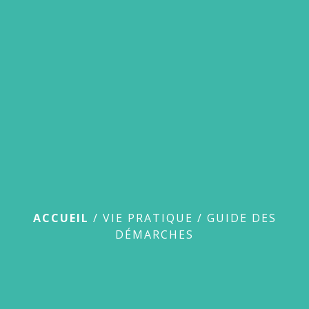
menu
Guide des démarches
ACCUEIL
/
VIE PRATIQUE
/
GUIDE DES
DÉMARCHES