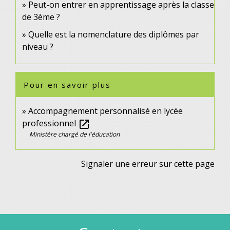
Peut-on entrer en apprentissage après la classe
de 3ème ?
Quelle est la nomenclature des diplômes par
niveau ?
Pour en savoir plus
Accompagnement personnalisé en lycée
professionnel
open_in_new
Ministère chargé de l'éducation
Signaler une erreur sur cette page