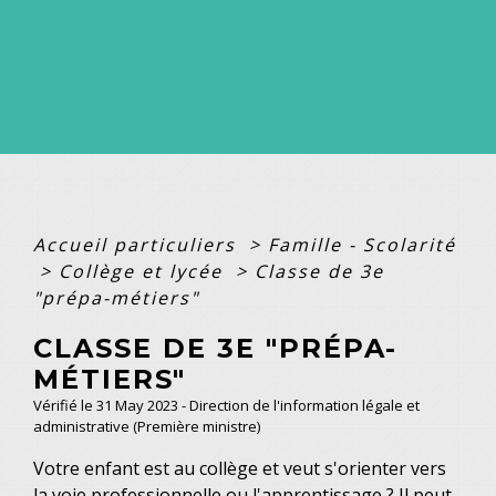
Accueil particuliers
>
Famille - Scolarité
>
Collège et lycée
>
Classe de 3e
"prépa-métiers"
CLASSE DE 3E "PRÉPA-
MÉTIERS"
Vérifié le 31 May 2023 - Direction de l'information légale et
administrative (Première ministre)
Votre enfant est au collège et veut s'orienter vers
la voie professionnelle ou l'apprentissage ? Il peut