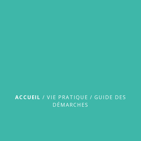
menu
Guide des démarches
ACCUEIL
/
VIE PRATIQUE
/
GUIDE DES
DÉMARCHES