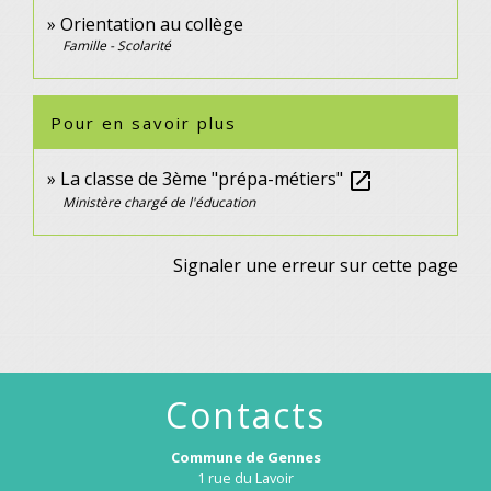
Orientation au collège
Famille - Scolarité
Pour en savoir plus
La classe de 3ème "prépa-métiers"
open_in_new
Ministère chargé de l'éducation
Signaler une erreur sur cette page
Contacts
Commune de Gennes
1 rue du Lavoir