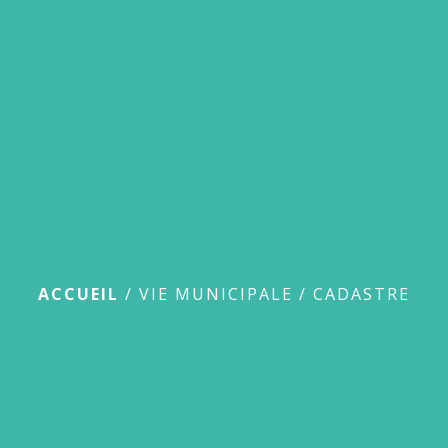
menu
Cadastre
ACCUEIL
/
VIE MUNICIPALE
/
CADASTRE