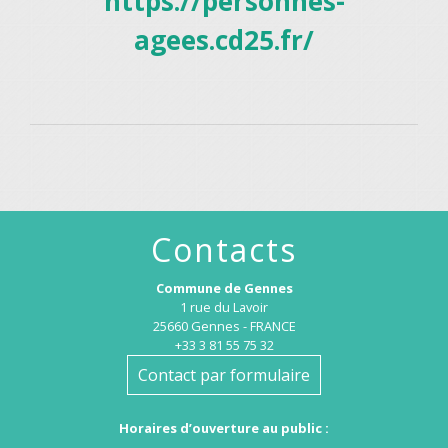
https://personnes-
agees.cd25.fr/
Contacts
Commune de Gennes
1 rue du Lavoir
25660 Gennes - FRANCE
+33 3 81 55 75 32
Contact par formulaire
Horaires d’ouverture au public :