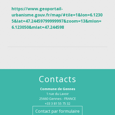
https://www.geoportail-
urbanisme.gouv.fr/map/#tile=1&lon=6.1230
5&lat=47.24459799999997&zoom=13&mlon=
6.123050&mlat=47.244598
Contacts
Commune de Gennes
1 rue du Lavoir
25660 Gennes - FRANCE
+33 3 81 55 75 32
Contact par formulaire