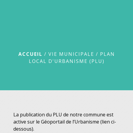
menu
Plan local
d'urbanisme (PLU)
ACCUEIL
/
VIE MUNICIPALE
/
PLAN
LOCAL D'URBANISME (PLU)
La publication du PLU de notre commune est
active sur le Géoportail de l’Urbanisme (lien ci-
dessous).