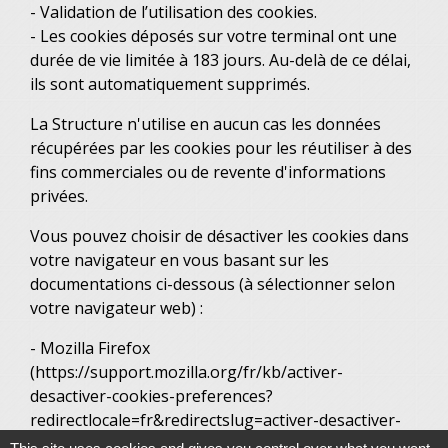
- Validation de l’utilisation des cookies.
- Les cookies déposés sur votre terminal ont une
durée de vie limitée à 183 jours. Au-delà de ce délai,
ils sont automatiquement supprimés.
La Structure n'utilise en aucun cas les données
récupérées par les cookies pour les réutiliser à des
fins commerciales ou de revente d'informations
privées.
Vous pouvez choisir de désactiver les cookies dans
votre navigateur en vous basant sur les
documentations ci-dessous (à sélectionner selon
votre navigateur web) :
- Mozilla Firefox
(
https://support.mozilla.org/fr/kb/activer-
desactiver-cookies-preferences?
redirectlocale=fr&redirectslug=activer-desactiver-
cookies
)