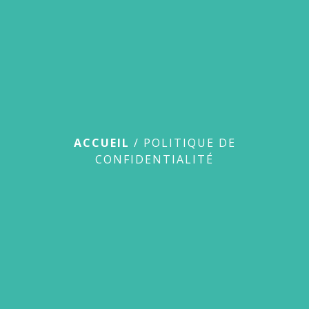
Politique de
confidentialité
ACCUEIL
/
POLITIQUE DE
CONFIDENTIALITÉ