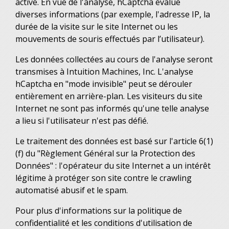
activé. En vue de l'analyse, hCaptcha évalue
diverses informations (par exemple, l'adresse IP, la
durée de la visite sur le site Internet ou les
mouvements de souris effectués par l’utilisateur).
Les données collectées au cours de l'analyse seront
transmises à Intuition Machines, Inc. L'analyse
hCaptcha en "mode invisible" peut se dérouler
entièrement en arrière-plan. Les visiteurs du site
Internet ne sont pas informés qu'une telle analyse
a lieu si l'utilisateur n'est pas défié.
Le traitement des données est basé sur l'article 6(1)
(f) du "Règlement Général sur la Protection des
Données" : l'opérateur du site Internet a un intérêt
légitime à protéger son site contre le crawling
automatisé abusif et le spam.
Pour plus d'informations sur la politique de
confidentialité et les conditions d'utilisation de