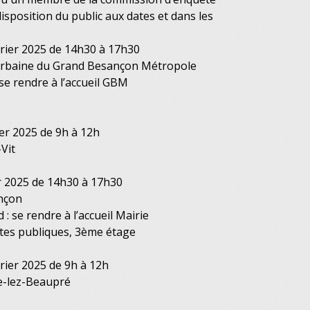
disposition du public aux dates et dans les
vrier 2025 de 14h30 à 17h30
baine du Grand Besançon Métropole
 se rendre à l’accueil GBM
er 2025 de 9h à 12h
-Vit
r 2025 de 14h30 à 17h30
nçon
: se rendre à l’accueil Mairie
êtes publiques, 3ème étage
rier 2025 de 9h à 12h
e-lez-Beaupré