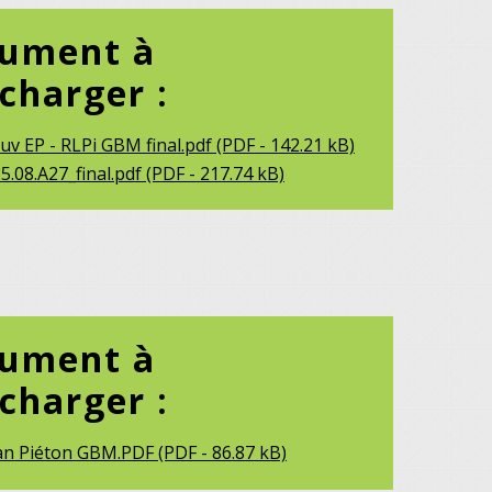
ument à
écharger :
uv EP - RLPi GBM final.pdf (PDF - 142.21 kB)
5.08.A27_final.pdf (PDF - 217.74 kB)
ument à
écharger :
an Piéton GBM.PDF (PDF - 86.87 kB)