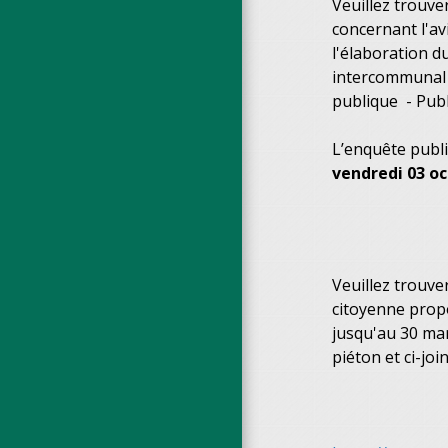
Veuillez trouve
concernant l'av
l'élaboration d
intercommunal e
publique - Publ
L’enquête publ
vendredi 03 oc
Veuillez trouver
citoyenne pro
jusqu'au 30 mar
piéton et ci-jo