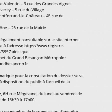
le-Valentin – 3 rue des Grandes Vignes
vecey – 5 rue du Village
ontferrand-le-Château – 45 rue de
ône – 26 rue de la Mairie.
 également consultable sur le site internet
te à l’adresse https://www.registre-
r/5957 ainsi que
ernet du Grand Besançon Métropole :
andbesancon.fr
atique pour la consultation du dossier sera
disposition du public à l’accueil de la
e, 6H rue Mégevand, du lundi au vendredi de
t de 13h30 à 17h00.
ou un membre de la commission d’enquête