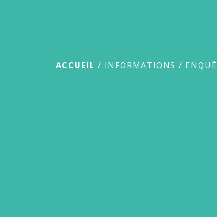
Enquête publi
ACCUEIL
/
INFORMATIONS
/
ENQUÊ