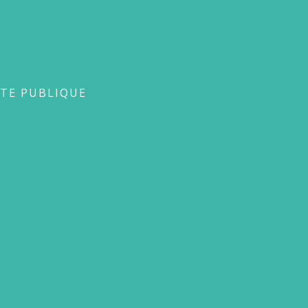
que
TE PUBLIQUE