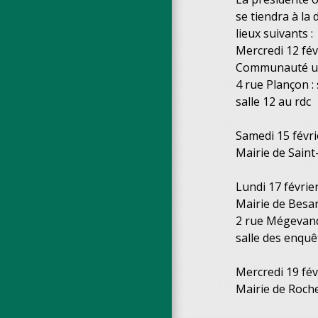
se tiendra à la 
lieux suivants :
Mercredi 12 fé
Communauté ur
4 rue Plançon :
salle 12 au rdc
Samedi 15 févri
Mairie de Saint
Lundi 17 févrie
Mairie de Besa
2 rue Mégevand 
salle des enqu
Mercredi 19 fév
Mairie de Roch