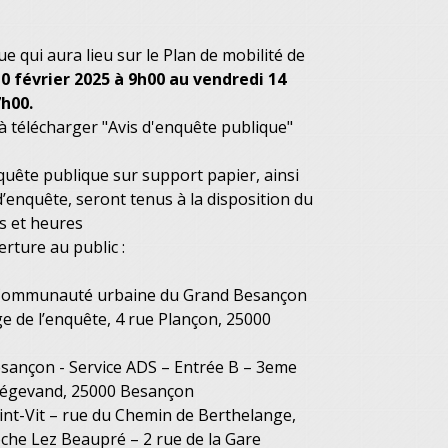
e qui aura lieu sur le Plan de mobilité de
0 février 2025 à 9h00 au vendredi 14
h00.
 télécharger "Avis d'enquête publique"
quête publique sur support papier, ainsi
d’enquête, seront tenus à la disposition du
rs et heures
erture au public :
a Communauté urbaine du Grand Besançon
e de l’enquête, 4 rue Plançon, 25000
esançon - Service ADS – Entrée B – 3eme
Mégevand, 25000 Besançon
int-Vit – rue du Chemin de Berthelange,
che Lez Beaupré – 2 rue de la Gare