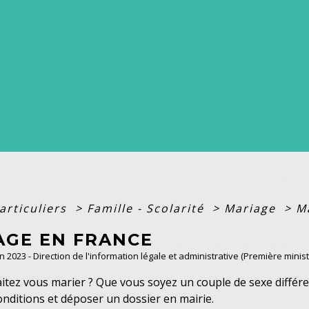
articuliers
>
Famille - Scolarité
>
Mariage
>
M
AGE EN FRANCE
un 2023 - Direction de l'information légale et administrative (Première minist
tez vous marier ? Que vous soyez un couple de sexe différ
onditions et déposer un dossier en mairie.