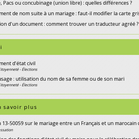
 Pacs ou concubinage (union libre) : quelles différences ?
nt de nom suite à un mariage : faut-il modifier la carte gri
ion d'un document : comment trouver un traducteur agréé ?
i
nt d'état civil
Citoyenneté - Élections
sage : utilisation du nom de sa femme ou de son mari
Citoyenneté - Élections
 savoir plus
n 13-50059 sur le mariage entre un Français et un marocai
ssation