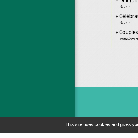
Délégati
Sénat
Célébra
Sénat
Couples
Notaires 
This site uses cookies and gives you