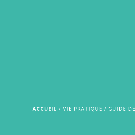
Guide des démar
ACCUEIL
/
VIE PRATIQUE
/
GUIDE D