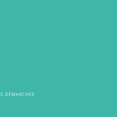
ches
ES DÉMARCHES