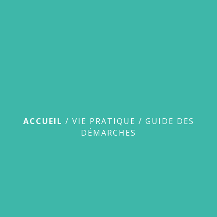
menu
Guide des démarches
ACCUEIL
/
VIE PRATIQUE
/
GUIDE DES
DÉMARCHES