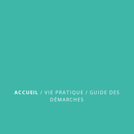
menu
Guide des démarches
ACCUEIL
/
VIE PRATIQUE
/
GUIDE DES
DÉMARCHES