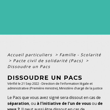
Accueil particuliers
>
Famille - Scolarité
>
Pacte civil de solidarité (Pacs)
>
Dissoudre un Pacs
DISSOUDRE UN PACS
Vérifié le 21 Sep 2022 - Direction de l'information légale et
administrative (Première ministre), Ministère chargé de la justice
Le Pacs que vous avez signé sera dissout en cas de
séparation
, ou
à l'initiative de l'un de vous
ou
de
vous 2
. Il peut aussi être dissout en cas de