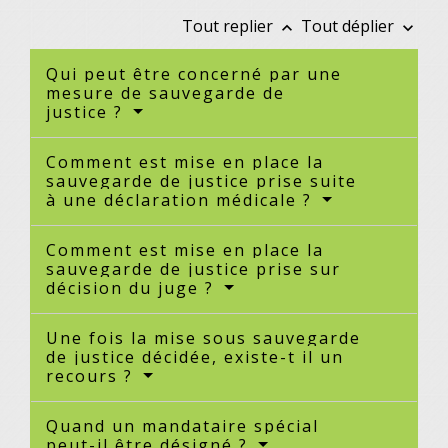
Tout replier
Tout déplier
keyboard_arrow_up
keyboard_arrow_down
Qui peut être concerné par une
mesure de sauvegarde de
justice ?
Comment est mise en place la
sauvegarde de justice prise suite
à une déclaration médicale ?
Comment est mise en place la
sauvegarde de justice prise sur
décision du juge ?
Une fois la mise sous sauvegarde
de justice décidée, existe-t il un
recours ?
Quand un mandataire spécial
peut-il être désigné ?