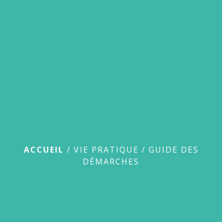
menu
Guide des démarches
ACCUEIL
/
VIE PRATIQUE
/
GUIDE DES
DÉMARCHES