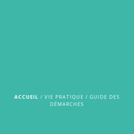
menu
Guide des démarches
ACCUEIL
/
VIE PRATIQUE
/
GUIDE DES
DÉMARCHES