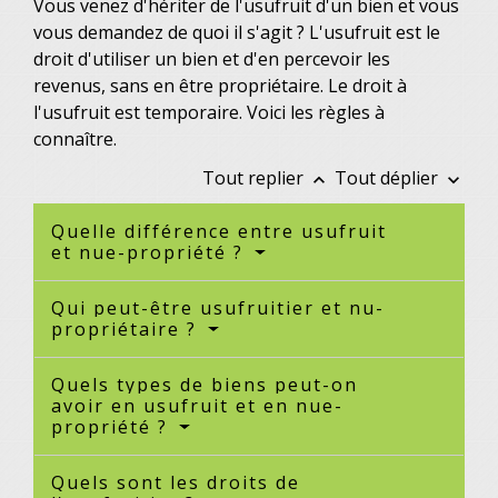
Vous venez d'hériter de l'usufruit d'un bien et vous
vous demandez de quoi il s'agit ? L'usufruit est le
droit d'utiliser un bien et d'en percevoir les
revenus, sans en être propriétaire. Le droit à
l'usufruit est temporaire. Voici les règles à
connaître.
Tout replier
Tout déplier
keyboard_arrow_up
keyboard_arrow_down
Quelle différence entre usufruit
et nue-propriété ?
Qui peut-être usufruitier et nu-
propriétaire ?
Quels types de biens peut-on
avoir en usufruit et en nue-
propriété ?
Quels sont les droits de