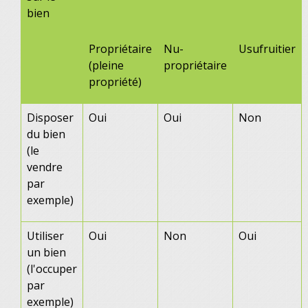
bien
Propriétaire
Nu-
Usufruitier
(pleine
propriétaire
propriété)
Disposer
Oui
Oui
Non
du bien
(le
vendre
par
exemple)
Utiliser
Oui
Non
Oui
un bien
(l'occuper
par
exemple)