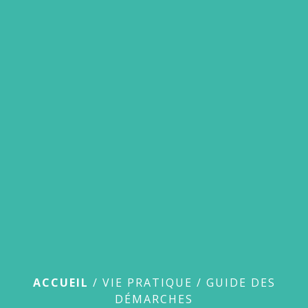
menu
Guide des démarches
ACCUEIL
/
VIE PRATIQUE
/
GUIDE DES
DÉMARCHES