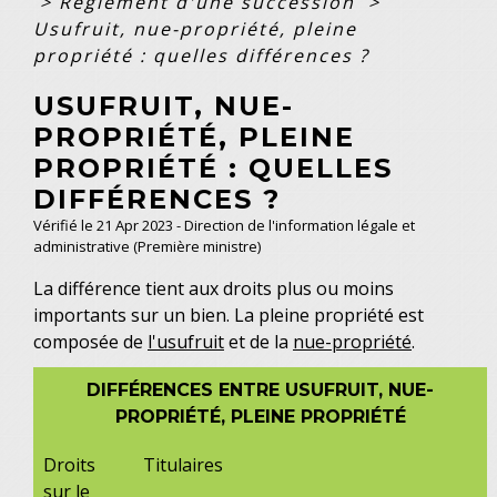
>
Règlement d'une succession
>
Usufruit, nue-propriété, pleine
propriété : quelles différences ?
USUFRUIT, NUE-
PROPRIÉTÉ, PLEINE
PROPRIÉTÉ : QUELLES
DIFFÉRENCES ?
Vérifié le 21 Apr 2023 - Direction de l'information légale et
administrative (Première ministre)
La différence tient aux droits plus ou moins
importants sur un bien. La pleine propriété est
composée de
l'usufruit
et de la
nue-propriété
.
DIFFÉRENCES ENTRE USUFRUIT, NUE-
PROPRIÉTÉ, PLEINE PROPRIÉTÉ
Droits
Titulaires
sur le