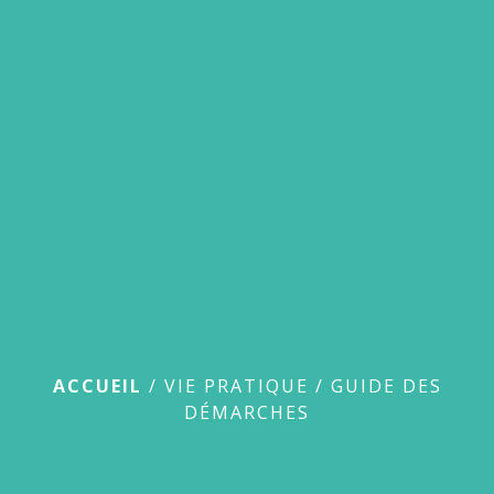
menu
Guide des démarches
ACCUEIL
/
VIE PRATIQUE
/
GUIDE DES
DÉMARCHES