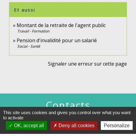
Et aussi
Montant de la retraite de l'agent public
Travail - Formation
Pension d'invalidité pour un salarié
Social - Santé
Signaler une erreur sur cette page
Contacts
This site uses cookies and gives you control over what you want
Commune de Gennes
to activate
1 rue du Lavoir
OK, accept all
Deny all cookies
Personalize
25660 Gennes - FRANCE
+33 3 81 55 75 32