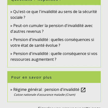
Qu'est-ce que l'invalidité au sens de la sécurité
sociale ?
Peut-on cumuler la pension d'invalidité avec
d'autres revenus ?
Pension d'invalidité : quelles conséquences si
votre état de santé évolue ?
Pension d'invalidité : quelle conséquence si vos
ressources augmentent ?
Pour en savoir plus
Régime général : pension d'invalidité
open_in_new
Caisse nationale d'assurance maladie (Cnam)