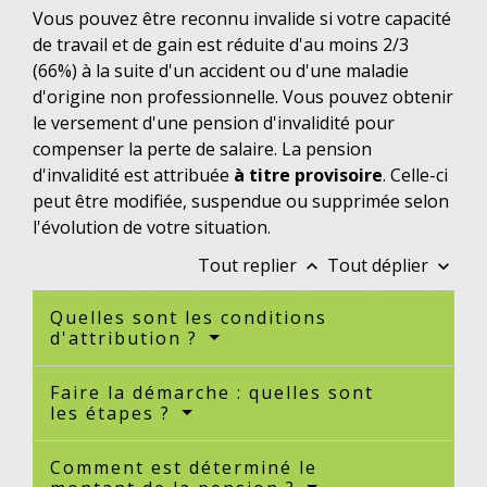
Vous pouvez être reconnu invalide si votre capacité
de travail et de gain est réduite d'au moins 2/3
(66%) à la suite d'un accident ou d'une maladie
d'origine non professionnelle. Vous pouvez obtenir
le versement d'une pension d'invalidité pour
compenser la perte de salaire. La pension
d'invalidité est attribuée
à titre provisoire
. Celle-ci
peut être modifiée, suspendue ou supprimée selon
l'évolution de votre situation.
Tout replier
Tout déplier
keyboard_arrow_up
keyboard_arrow_down
Quelles sont les conditions
d'attribution ?
Faire la démarche : quelles sont
les étapes ?
Comment est déterminé le