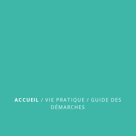
menu
Guide des démarches
ACCUEIL
/
VIE PRATIQUE
/
GUIDE DES
DÉMARCHES