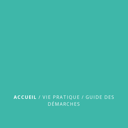
menu
Guide des démarches
ACCUEIL
/
VIE PRATIQUE
/
GUIDE DES
DÉMARCHES