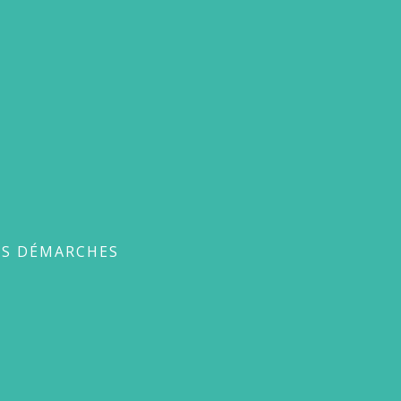
ches
ES DÉMARCHES