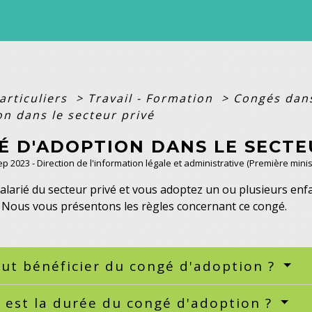
articuliers
>
Travail - Formation
>
Congés dans
on dans le secteur privé
É D'ADOPTION DANS LE SECTE
Sep 2023 - Direction de l'information légale et administrative (Première minis
alarié du secteur privé et vous adoptez un ou plusieurs enf
 Nous vous présentons les règles concernant ce congé.
ut bénéficier du congé d'adoption ?
 est la durée du congé d'adoption ?