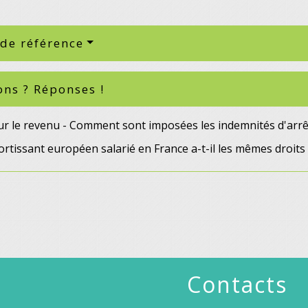
 de référence
ons ? Réponses !
r le revenu - Comment sont imposées les indemnités d'arrêt 
rtissant européen salarié en France a-t-il les mêmes droits 
Contacts