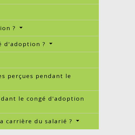
ion ?
gé d'adoption ?
es perçues pendant le
ndant le congé d'adoption
a carrière du salarié ?