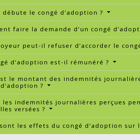
 débute le congé d'adoption ?
nt faire la demande d'un congé d'adopt
oyeur peut-il refuser d'accorder le con
gé d'adoption est-il rémunéré ?
st le montant des indemnités journalièr
 d'adoption ?
les indemnités journalières perçues pe
lles versées ?
sont les effets du congé d'adoption sur l