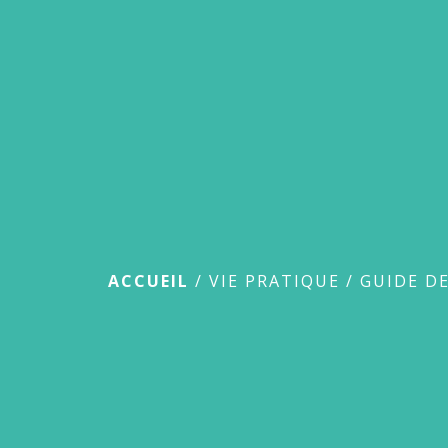
Guide des démar
ACCUEIL
/
VIE PRATIQUE
/
GUIDE D