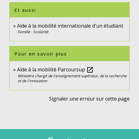
Et aussi
Aide à la mobilité internationale d'un étudiant
Famille - Scolarité
Pour en savoir plus
Aide à la mobilité Parcoursup
open_in_new
Ministère chargé de l'enseignement supérieur, de la recherche
et de l'innovation
Signaler une erreur sur cette page