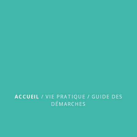
menu
Guide des démarches
ACCUEIL
/
VIE PRATIQUE
/
GUIDE DES
DÉMARCHES