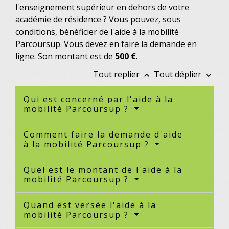
l'enseignement supérieur en dehors de votre
académie de résidence ? Vous pouvez, sous
conditions, bénéficier de l'aide à la mobilité
Parcoursup. Vous devez en faire la demande en
ligne. Son montant est de
500 €
.
Tout replier
Tout déplier
keyboard_arrow_up
keyboard_arrow_down
Qui est concerné par l'aide à la
mobilité Parcoursup ?
Comment faire la demande d'aide
à la mobilité Parcoursup ?
Quel est le montant de l'aide à la
mobilité Parcoursup ?
Quand est versée l'aide à la
mobilité Parcoursup ?