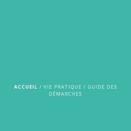
menu
Guide des démarches
ACCUEIL
/
VIE PRATIQUE
/
GUIDE DES
DÉMARCHES