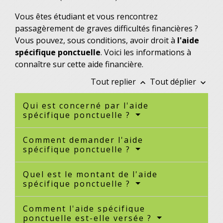
Vous êtes étudiant et vous rencontrez
passagèrement de graves difficultés financières ?
Vous pouvez, sous conditions, avoir droit à
l'aide
spécifique ponctuelle
. Voici les informations à
connaître sur cette aide financière.
Tout replier
Tout déplier
keyboard_arrow_up
keyboard_arrow_down
Qui est concerné par l'aide
spécifique ponctuelle ?
Comment demander l'aide
spécifique ponctuelle ?
Quel est le montant de l'aide
spécifique ponctuelle ?
Comment l'aide spécifique
ponctuelle est-elle versée ?