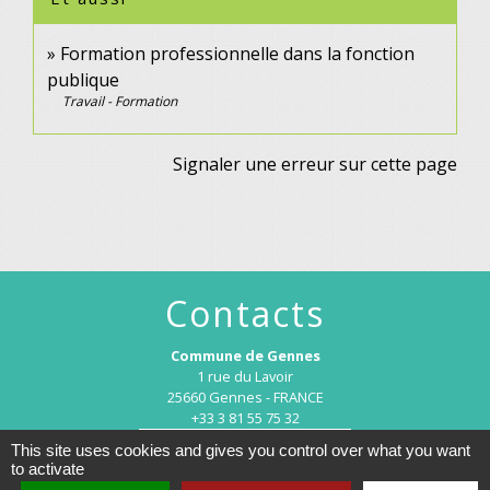
Formation professionnelle dans la fonction
publique
Travail - Formation
Signaler une erreur sur cette page
Contacts
Commune de Gennes
1 rue du Lavoir
25660 Gennes - FRANCE
+33 3 81 55 75 32
Contact par formulaire
This site uses cookies and gives you control over what you want
to activate