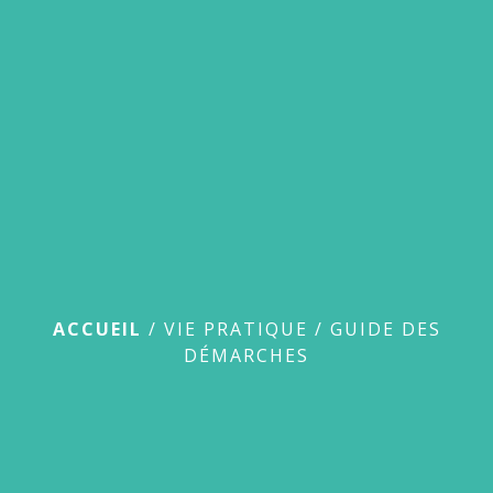
menu
Guide des démarches
ACCUEIL
/
VIE PRATIQUE
/
GUIDE DES
DÉMARCHES