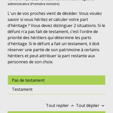
administrative (Première ministre)
L'un de vos proches vient de décéder. Vous voulez
savoir si vous héritez et calculer votre part
d'héritage ? Vous devez distinguer 2 situations. Si le
défunt n'a pas fait de testament, c'est l'ordre de
priorité des héritiers qui détermine les parts
d'héritage. Si le défunt a fait un testament, il doit
réserver une partie de son patrimoine à certains
héritiers et peut attribuer la part restante aux
personnes de son choix.
Pas de testament
Testament
Tout replier
Tout déplier
keyboard_arrow_up
keyboard_arrow_down