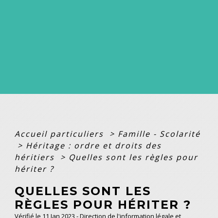
Accueil particuliers
>
Famille - Scolarité
>
Héritage : ordre et droits des
héritiers
>
Quelles sont les règles pour
hériter ?
QUELLES SONT LES
RÈGLES POUR HÉRITER ?
Vérifié le 11 Jan 2023 - Direction de l'information légale et