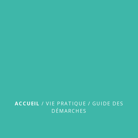
menu
Guide des démarches
ACCUEIL
/
VIE PRATIQUE
/
GUIDE DES
DÉMARCHES