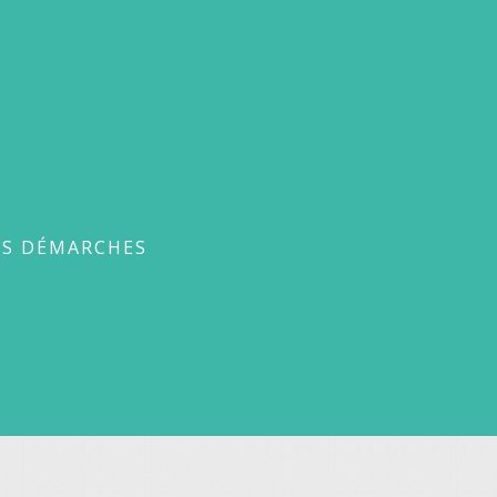
ches
ES DÉMARCHES