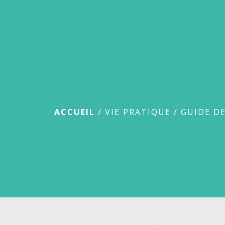
Guide des démar
ACCUEIL
/
VIE PRATIQUE
/
GUIDE D