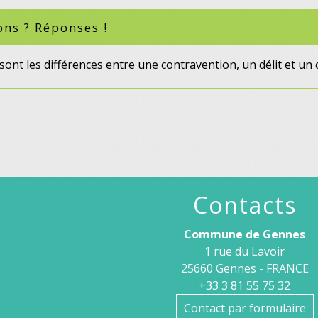
ons ? Réponses !
sont les différences entre une contravention, un délit et un 
Contacts
Commune de Gennes
1 rue du Lavoir
25660 Gennes - FRANCE
+33 3 81 55 75 32
Contact par formulaire