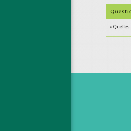
Questi
Quelles 