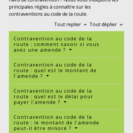
principales règles à connaître sur les
contraventions au code de la route.
Tout replier
Tout déplier
keyboard_arrow_up
keyboard_arrow_down
Contravention au code de la
route : comment savoir si vous
avez une amende ?
Contravention au code de la
route : quel est le montant de
l'amende ?
Contravention au code de la
route : quel est le délai pour
payer l'amende ?
Contravention au code de la
route : le montant de l'amende
peut-il être minoré ?