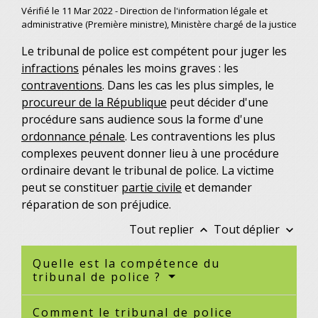
Vérifié le 11 Mar 2022 - Direction de l'information légale et
administrative (Première ministre), Ministère chargé de la justice
Le tribunal de police est compétent pour juger les
infractions
pénales les moins graves : les
contraventions
. Dans les cas les plus simples, le
procureur de la République
peut décider d'une
procédure sans audience sous la forme d'une
ordonnance pénale
. Les contraventions les plus
complexes peuvent donner lieu à une procédure
ordinaire devant le tribunal de police. La victime
peut se constituer
partie civile
et demander
réparation de son préjudice.
Tout replier
Tout déplier
keyboard_arrow_up
keyboard_arrow_down
Quelle est la compétence du
tribunal de police ?
Comment le tribunal de police