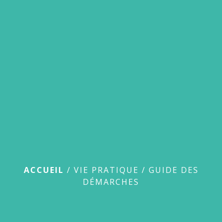
menu
Guide des démarches
ACCUEIL
/
VIE PRATIQUE
/
GUIDE DES
DÉMARCHES