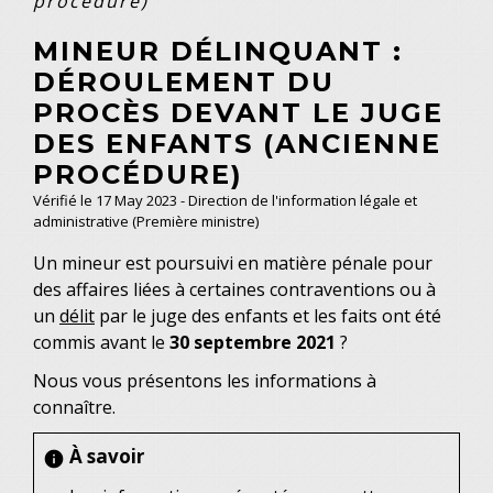
procédure)
MINEUR DÉLINQUANT :
DÉROULEMENT DU
PROCÈS DEVANT LE JUGE
DES ENFANTS (ANCIENNE
PROCÉDURE)
Vérifié le 17 May 2023 - Direction de l'information légale et
administrative (Première ministre)
Un mineur est poursuivi en matière pénale pour
des affaires liées à certaines contraventions ou à
un
délit
par le juge des enfants et les faits ont été
commis avant le
30 septembre 2021
?
Nous vous présentons les informations à
connaître.
À savoir
info