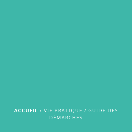
menu
Guide des démarches
ACCUEIL
/
VIE PRATIQUE
/
GUIDE DES
DÉMARCHES