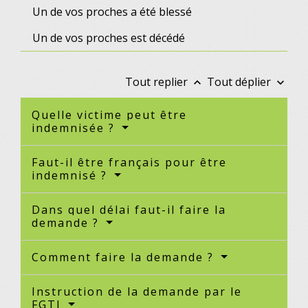
Un de vos proches a été blessé
Un de vos proches est décédé
Tout replier
Tout déplier
keyboard_arrow_up
keyboard_arrow_down
Quelle victime peut être
indemnisée ?
Faut-il être français pour être
indemnisé ?
Dans quel délai faut-il faire la
demande ?
Comment faire la demande ?
Instruction de la demande par le
FGTI