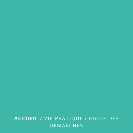
menu
Guide des démarches
ACCUEIL
/
VIE PRATIQUE
/
GUIDE DES
DÉMARCHES