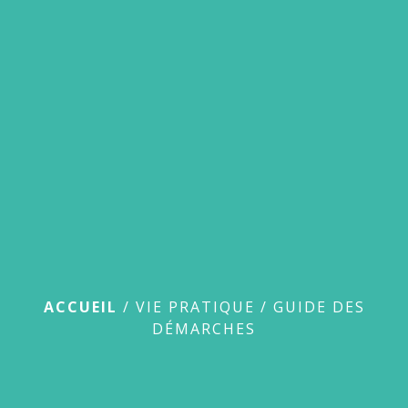
menu
Guide des démarches
ACCUEIL
/
VIE PRATIQUE
/
GUIDE DES
DÉMARCHES