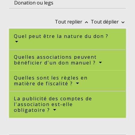
Donation ou legs
Tout replier
Tout déplier
keyboard_arrow_up
keyboard_arrow_down
Quel peut être la nature du don ?
Quelles associations peuvent
bénéficier d'un don manuel ?
Quelles sont les règles en
matière de fiscalité ?
La publicité des comptes de
l'association est-elle
obligatoire ?