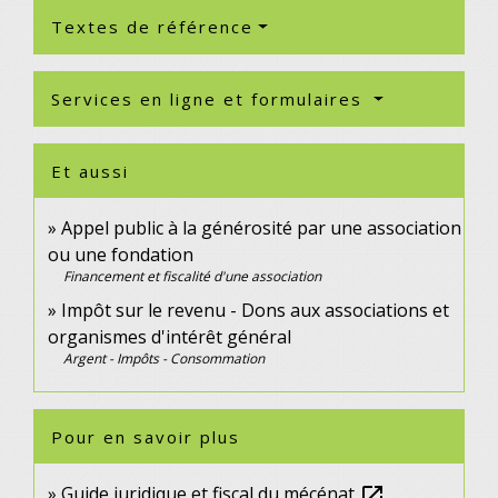
Textes de référence
Services en ligne et formulaires
Et aussi
Appel public à la générosité par une association
ou une fondation
Financement et fiscalité d'une association
Impôt sur le revenu - Dons aux associations et
organismes d'intérêt général
Argent - Impôts - Consommation
Pour en savoir plus
Guide juridique et fiscal du mécénat
open_in_new