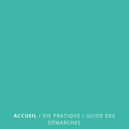
menu
Guide des démarches
ACCUEIL
/
VIE PRATIQUE
/
GUIDE DES
DÉMARCHES