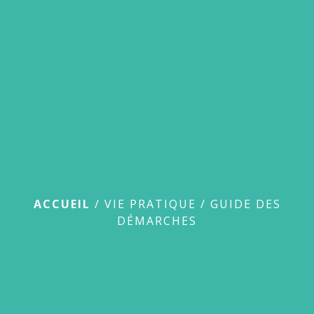
menu
Guide des démarches
ACCUEIL
/
VIE PRATIQUE
/
GUIDE DES
DÉMARCHES