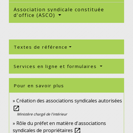
Association syndicale constituée
d'office (ASCO)
Textes de référence
Services en ligne et formulaires
Pour en savoir plus
Création des associations syndicales autorisées
open_in_new
Ministère chargé de l'intérieur
Rôle du préfet en matière d'associations
syndicales de propriétaires
open_in_new