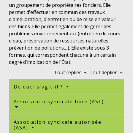
un groupement de propriétaires fonciers. Elle
permet d'effectuer en commun des travaux
d'amélioration, d'entretien ou de mise en valeur
des biens. Elle permet également de gérer des
problèmes environnementaux (entretien de cours
d'eau, préservation de ressources naturelles,
prévention de pollutions,...). Elle existe sous 3
formes, qui correspondent chacune à un certain
degré d'implication de l'État.
Tout replier
Tout déplier
keyboard_arrow_up
keyboard_arrow_down
De quoi s'agit-il ?
Association syndicale libre (ASL)
Association syndicale autorisée
(ASA)