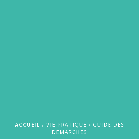
menu
Guide des démarches
ACCUEIL
/
VIE PRATIQUE
/
GUIDE DES
DÉMARCHES