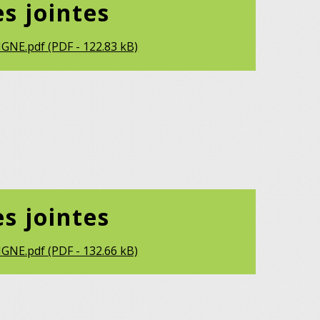
es jointes
GNE.pdf (PDF - 122.83 kB)
es jointes
GNE.pdf (PDF - 132.66 kB)