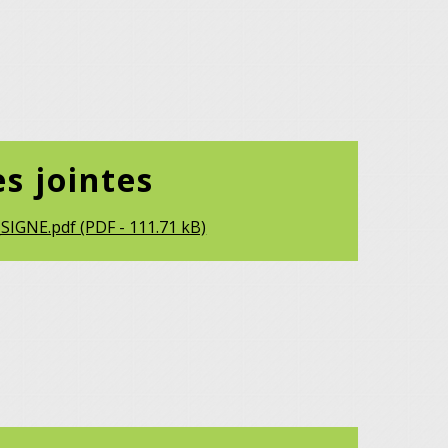
es jointes
SIGNE.pdf (PDF - 111.71 kB)