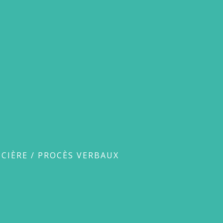
ux
CIÈRE
/
PROCÈS VERBAUX