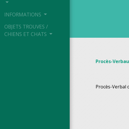
INFORMATIONS
OBJETS TROUVES /
CHIENS ET CHATS
Procès-Verbau
Procès-Verbal 