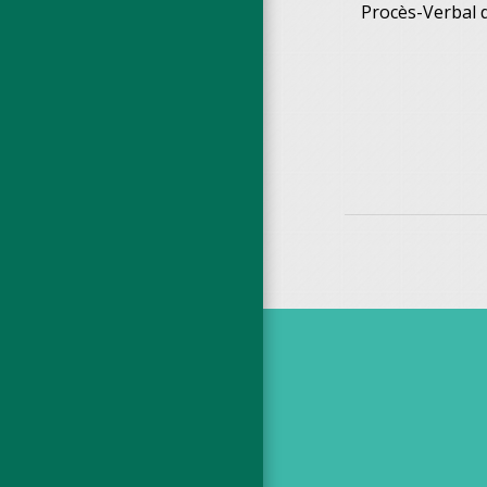
Procès-Verbal d