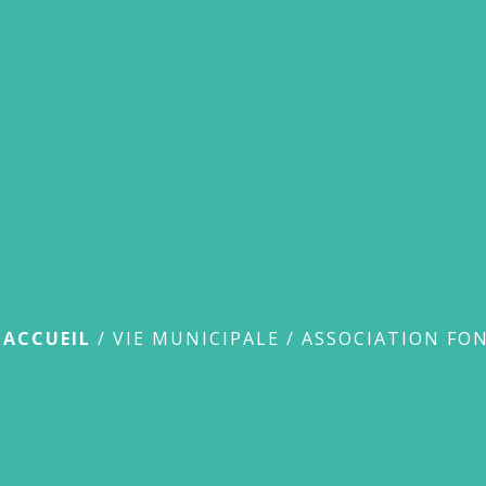
Procès Verba
ACCUEIL
/
VIE MUNICIPALE
/
ASSOCIATION FON