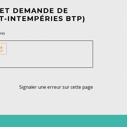
 ET DEMANDE DE
-INTEMPÉRIES BTP)
re)
in_new
Signaler une erreur sur cette page