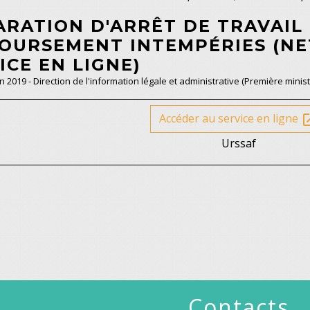
ARATION D'ARRÊT DE TRAVAIL
OURSEMENT INTEMPÉRIES (NET
ICE EN LIGNE)
un 2019 - Direction de l'information légale et administrative (Première minist
Accéder au service en ligne
open_
Urssaf
Contacts