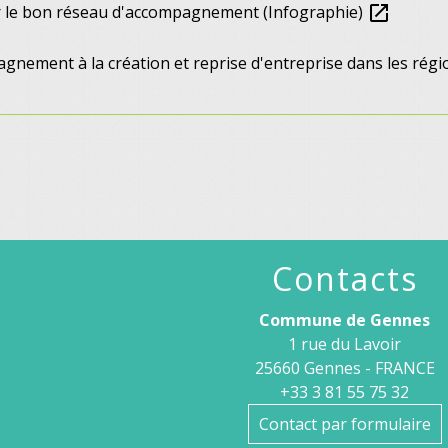
 le bon réseau d'accompagnement (Infographie)
open_in_new
gnement à la création et reprise d'entreprise dans les rég
Contacts
Commune de Gennes
1 rue du Lavoir
25660 Gennes - FRANCE
+33 3 81 55 75 32
Contact par formulaire