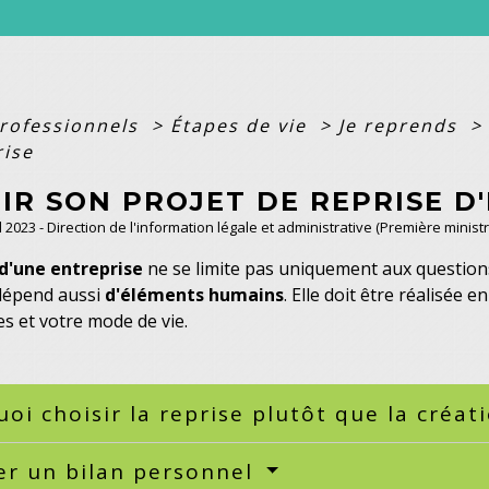
professionnels
>
Étapes de vie
>
Je reprends
>
rise
IR SON PROJET DE REPRISE D
ul 2023 - Direction de l'information légale et administrative (Première ministr
 d'une entreprise
ne se limite pas uniquement aux questions
dépend aussi
d'éléments humains
. Elle doit être réalisée 
 et votre mode de vie.
oi choisir la reprise plutôt que la créat
er un bilan personnel