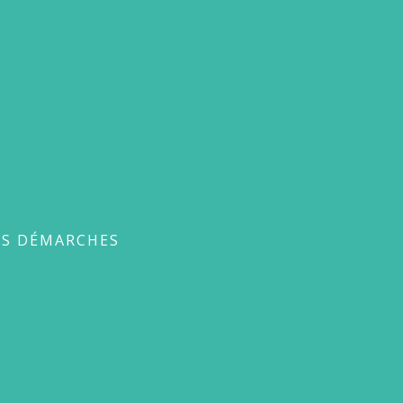
ches
ES DÉMARCHES