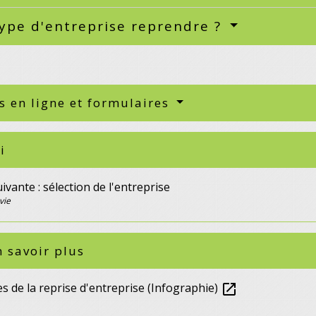
ype d'entreprise reprendre ?
s en ligne et formulaires
i
ivante : sélection de l'entreprise
vie
 savoir plus
s de la reprise d'entreprise (Infographie)
open_in_new