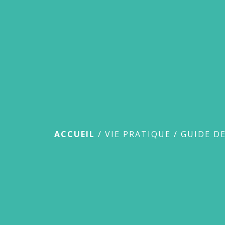
Guide des démar
ACCUEIL
/
VIE PRATIQUE
/
GUIDE D