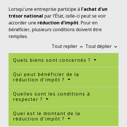
Lorsqu'une entreprise participe à
l'achat
d'un
trésor national
par l’État, celle-ci peut se voir
accorder une
réduction d'impôt
. Pour en
bénéficier, plusieurs conditions doivent être
remplies.
Tout replier
Tout déplier
keyboard_arrow_up
keyboard_arrow_down
Quels biens sont concernés ?
Qui peut bénéficier de la
réduction d'impôt ?
Quelles sont les conditions à
respecter ?
Quel est le montant de la
réduction d'impôt ?