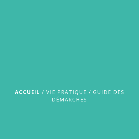
menu
Guide des démarches
ACCUEIL
/
VIE PRATIQUE
/
GUIDE DES
DÉMARCHES