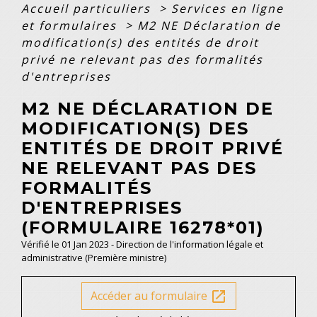
Accueil particuliers
>
Services en ligne
et formulaires
>
M2 NE Déclaration de
modification(s) des entités de droit
privé ne relevant pas des formalités
d'entreprises
M2 NE DÉCLARATION DE
MODIFICATION(S) DES
ENTITÉS DE DROIT PRIVÉ
NE RELEVANT PAS DES
FORMALITÉS
D'ENTREPRISES
(FORMULAIRE 16278*01)
Vérifié le 01 Jan 2023 - Direction de l'information légale et
administrative (Première ministre)
Accéder au formulaire
open_in_new