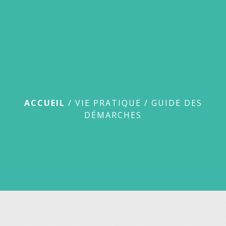
menu
Guide des démarches
ACCUEIL
/
VIE PRATIQUE
/
GUIDE DES
DÉMARCHES