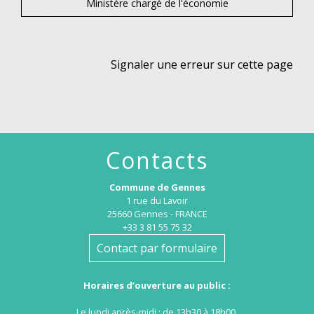
Ministère chargé de l'économie
Signaler une erreur sur cette page
Contacts
Commune de Gennes
1 rue du Lavoir
25660 Gennes - FRANCE
+33 3 81 55 75 32
Contact par formulaire
Horaires d’ouverture au public :
Le lundi après-midi : de 13h30 à 18h00.