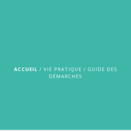
menu
Guide des démarches
ACCUEIL
/
VIE PRATIQUE
/
GUIDE DES
DÉMARCHES