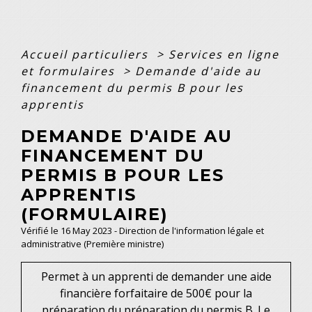
Accueil particuliers
>
Services en ligne
et formulaires
>
Demande d'aide au
financement du permis B pour les
apprentis
DEMANDE D'AIDE AU
FINANCEMENT DU
PERMIS B POUR LES
APPRENTIS
(FORMULAIRE)
Vérifié le 16 May 2023 - Direction de l'information légale et
administrative (Première ministre)
Permet à un apprenti de demander une aide
financière forfaitaire de 500€ pour la
préparation du préparation du permis B. Le