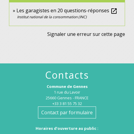
Les garagistes en 20 questions-réponses
open_in_new
Institut national de la consommation (INC)
Signaler une erreur sur cette page
Contacts
Commune de Gennes
1 rue du Lavoir
25660 Gennes - FRANCE
+33 3 81 55 75 32
Contact par formulaire
Horaires d’ouverture au public :