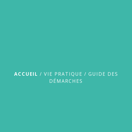
menu
Guide des démarches
ACCUEIL
/
VIE PRATIQUE
/
GUIDE DES
DÉMARCHES