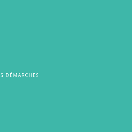
ches
ES DÉMARCHES