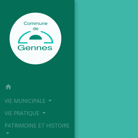
home
VIE MUNICIPALE
VIE PRATIQUE
PATRIMOINE ET HISTOIRE