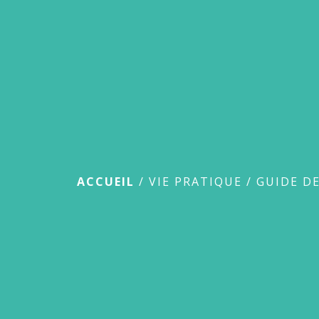
Guide des démar
ACCUEIL
/
VIE PRATIQUE
/
GUIDE D