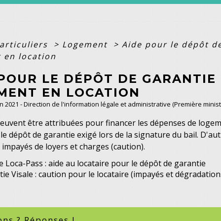
articuliers
>
Logement
>
Aide pour le dépôt de
 en location
 POUR LE DÉPÔT DE GARANTIE
MENT EN LOCATION
un 2021 - Direction de l'information légale et administrative (Première minist
euvent être attribuées pour financer les dépenses de logem
 le dépôt de garantie exigé lors de la signature du bail. D'aut
s impayés de loyers et charges (caution).
 Loca-Pass : aide au locataire pour le dépôt de garantie
ie Visale : caution pour le locataire (impayés et dégradation
ons ? Réponses !