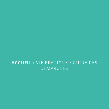
menu
Guide des démarches
ACCUEIL
/
VIE PRATIQUE
/
GUIDE DES
DÉMARCHES