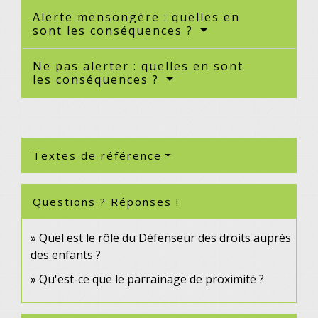
Alerte mensongère : quelles en
sont les conséquences ?
Ne pas alerter : quelles en sont
les conséquences ?
Textes de référence
Questions ? Réponses !
Quel est le rôle du Défenseur des droits auprès
des enfants ?
Qu'est-ce que le parrainage de proximité ?