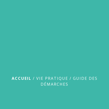
menu
Guide des démarches
ACCUEIL
/
VIE PRATIQUE
/
GUIDE DES
DÉMARCHES