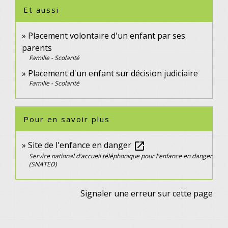
Et aussi
Placement volontaire d'un enfant par ses
parents
Famille - Scolarité
Placement d'un enfant sur décision judiciaire
Famille - Scolarité
Pour en savoir plus
Site de l'enfance en danger
open_in_new
Service national d'accueil téléphonique pour l'enfance en danger
(SNATED)
Signaler une erreur sur cette page