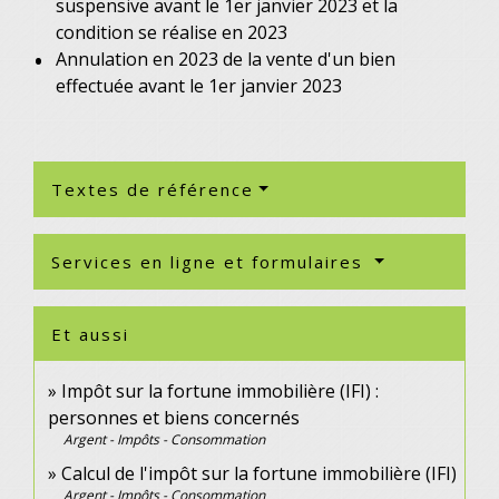
suspensive avant le 1
er
janvier 2023 et la
condition se réalise en 2023
Annulation en 2023 de la vente d'un bien
effectuée avant le 1
er
janvier 2023
Textes de référence
Services en ligne et formulaires
Et aussi
Impôt sur la fortune immobilière (IFI) :
personnes et biens concernés
Argent - Impôts - Consommation
Calcul de l'impôt sur la fortune immobilière (IFI)
Argent - Impôts - Consommation