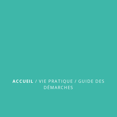
menu
Guide des démarches
ACCUEIL
/
VIE PRATIQUE
/
GUIDE DES
DÉMARCHES