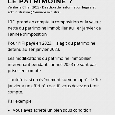
LE PATRIMOINE ?
Vérifié le 01 Jan 2023 - Direction de l'information légale et
administrative (Première ministre)
L'IFI prend en compte la composition et la
valeur
nette
du patrimoine immobilier au 1
er
janvier de
l'année d'imposition.
Pour l'IFI payé en 2023, il s'agit du patrimoine
détenu au 1
er
janvier 2023.
Les modifications du patrimoine immobilier
intervenant pendant l'année 2023 ne sont pas
prises en compte.
Toutefois, si un événement survenu après le 1
er
janvier a un effet rétroactif, vous devez en tenir
compte.
Par exemple :
Vous avez acheté un bien sous condition