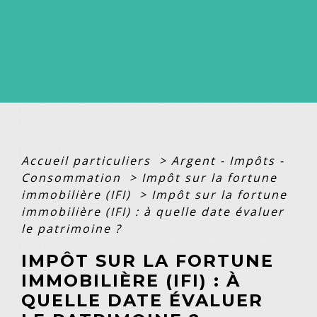
Accueil particuliers
>
Argent - Impôts -
Consommation
>
Impôt sur la fortune
immobilière (IFI)
>
Impôt sur la fortune
immobilière (IFI) : à quelle date évaluer
le patrimoine ?
IMPÔT SUR LA FORTUNE
IMMOBILIÈRE (IFI) : À
QUELLE DATE ÉVALUER