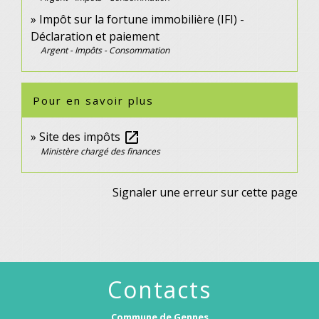
Impôt sur la fortune immobilière (IFI) -
Déclaration et paiement
Argent - Impôts - Consommation
Pour en savoir plus
Site des impôts
open_in_new
Ministère chargé des finances
Signaler une erreur sur cette page
Contacts
Commune de Gennes