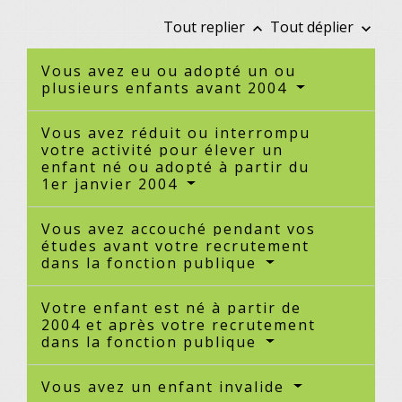
Tout replier
Tout déplier
keyboard_arrow_up
keyboard_arrow_down
Vous avez eu ou adopté un ou
plusieurs enfants avant 2004
Vous avez réduit ou interrompu
votre activité pour élever un
enfant né ou adopté à partir du
1er janvier 2004
Vous avez accouché pendant vos
études avant votre recrutement
dans la fonction publique
Votre enfant est né à partir de
2004 et après votre recrutement
dans la fonction publique
Vous avez un enfant invalide