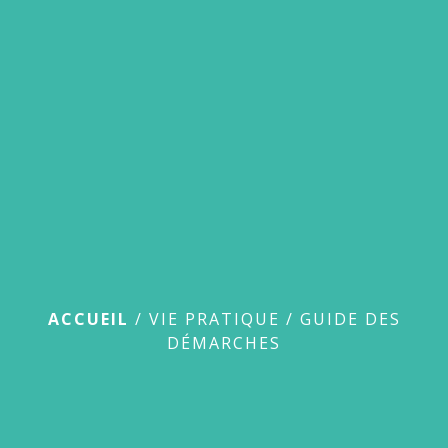
menu
Guide des démarches
ACCUEIL
/
VIE PRATIQUE
/
GUIDE DES
DÉMARCHES