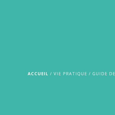
Guide des démar
ACCUEIL
/
VIE PRATIQUE
/
GUIDE D