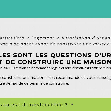
articuliers
>
Logement
>
Autorisation d'urba
sme à se poser avant de construire une maison
LES SONT LES QUESTIONS D'U
T DE CONSTRUIRE UNE MAISON
Feb 2023 - Direction de l'information légale et administrative (Première minis
ez construire une maison, il est recommandé de vous renseig
tre demande de permis de construire.
rain est-il constructible ?