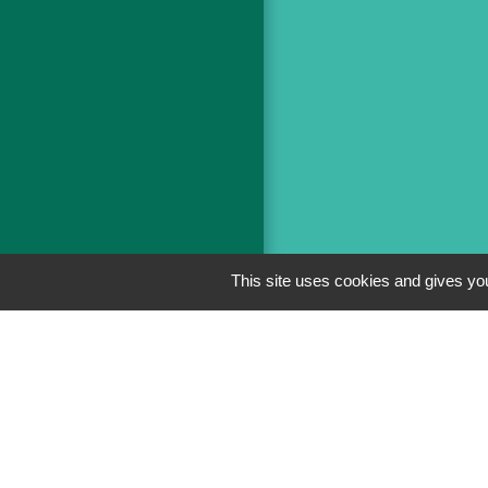
This site uses cookies and gives you
Men