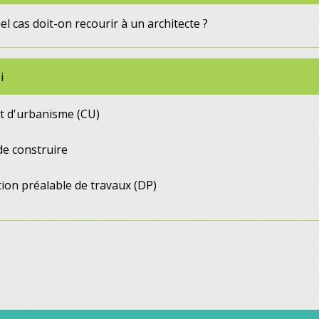
l cas doit-on recourir à un architecte ?
i
at d'urbanisme (CU)
de construire
ion préalable de travaux (DP)