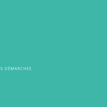
ches
ES DÉMARCHES