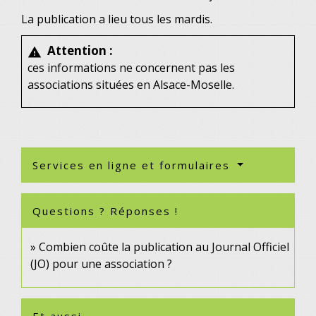
La publication a lieu tous les mardis.
Attention :
warning
ces informations ne concernent pas les
associations situées en Alsace-Moselle.
Services en ligne et formulaires
Questions ? Réponses !
Combien coûte la publication au Journal Officiel
(JO) pour une association ?
Et aussi