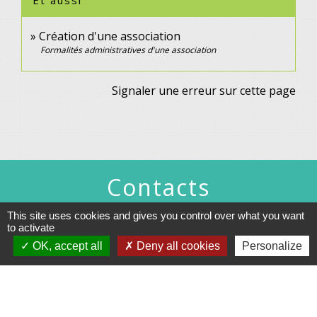
Création d'une association
Formalités administratives d'une association
Signaler une erreur sur cette page
Contacts
Commune de Gennes
This site uses cookies and gives you control over what you want
1 rue du Lavoir
to activate
25660 Gennes - FRANCE
OK, accept all
Deny all cookies
Personalize
+33 3 81 55 75 32
Contact par formulaire
Horaires d’ouverture au public :