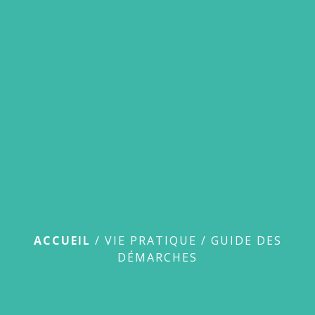
menu
Guide des démarches
ACCUEIL
/
VIE PRATIQUE
/
GUIDE DES
DÉMARCHES