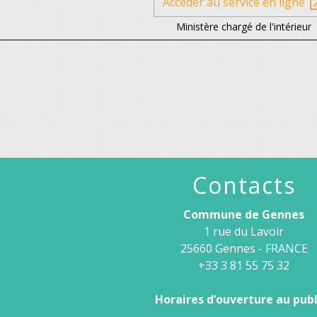
Accéder au service en ligne
open_
Ministère chargé de l'intérieur
Contacts
Commune de Gennes
1 rue du Lavoir
25660 Gennes - FRANCE
+33 3 81 55 75 32
Horaires d’ouverture au publi