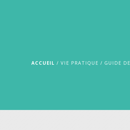
Guide des démar
ACCUEIL
/
VIE PRATIQUE
/
GUIDE D