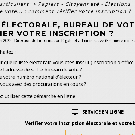
articuliers
>
Papiers - Citoyenneté - Élections
 vote... : comment vérifier votre inscription ?
 ÉLECTORALE, BUREAU DE VOT
IER VOTRE INSCRIPTION ?
an 2022 - Direction de l'information légale et administrative (Première minist
haitez :
r quelle liste électorale vous êtes inscrit (inscription d'office
e l'adresse de votre bureau de vote ?
e votre numéro national d'électeur ?
i vous avez des procurations en cours ?
 utiliser cette démarche en ligne :
SERVICE EN LIGNE
desktop_mac
Vérifier votre inscription électorale et votre