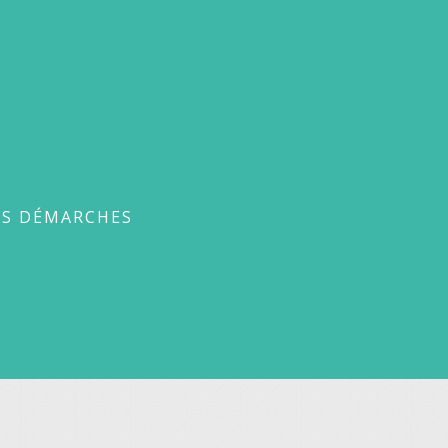
ches
ES DÉMARCHES