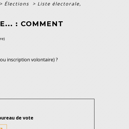
>
Élections
>
Liste électorale,
E... : COMMENT
re)
 ou inscription volontaire) ?
 bureau de vote