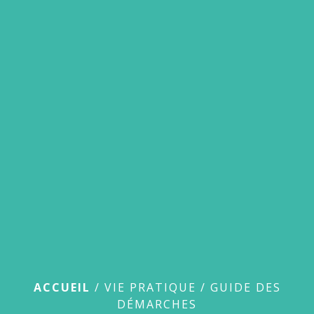
menu
Guide des démarches
ACCUEIL
/
VIE PRATIQUE
/
GUIDE DES
DÉMARCHES