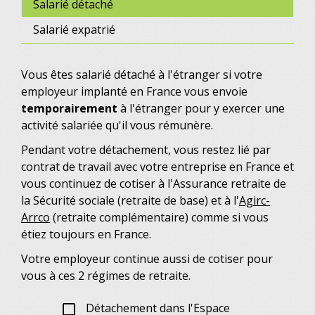
Salarié détaché
Salarié expatrié
Vous êtes salarié détaché à l'étranger si votre
employeur implanté en France vous envoie
temporairement
à l'étranger pour y exercer une
activité salariée qu'il vous rémunère.
Pendant votre détachement, vous restez lié par
contrat de travail avec votre entreprise en France et
vous continuez de cotiser à l'Assurance retraite de
la Sécurité sociale (retraite de base) et à l'
Agirc-
Arrco
(retraite complémentaire) comme si vous
étiez toujours en France.
Votre employeur continue aussi de cotiser pour
vous à ces 2 régimes de retraite.
Détachement dans l'Espace
check_box_outline_blank