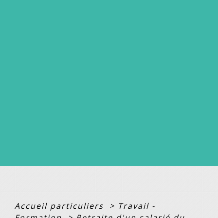
Accueil particuliers
>
Travail -
Formation
>
Retraite d'un salarié du